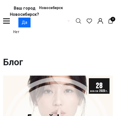
Ваш город
Новосибирск
Новосибирск?
0
Да
Нет
Блог
28
июля 2023 г.