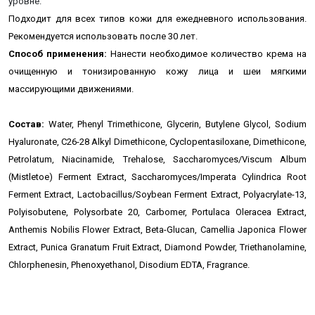
уровне.
Подходит для всех типов кожи для ежедневного использования.
Рекомендуется использовать после 30 лет.
Способ применения:
Нанести необходимое количество крема на
очищенную и тонизированную кожу лица и шеи мягкими
массирующими движениями.
Состав:
Water, Phenyl Trimethicone, Glycerin, Butylene Glycol, Sodium
Hyaluronate, C26-28 Alkyl Dimethicone, Cyclopentasiloxane, Dimethicone,
Petrolatum, Niacinamide, Trehalose, Saccharomyces/Viscum Album
(Mistletoe) Ferment Extract, Saccharomyces/Imperata Cylindrica Root
Ferment Extract, Lactobacillus/Soybean Ferment Extract, Polyacrylate-13,
Polyisobutene, Polysorbate 20, Carbomer, Portulaca Oleracea Extract,
Anthemis Nobilis Flower Extract, Beta-Glucan, Camellia Japonica Flower
Extract, Punica Granatum Fruit Extract, Diamond Powder, Triethanolamine,
Chlorphenesin, Phenoxyethanol, Disodium EDTA, Fragrance.