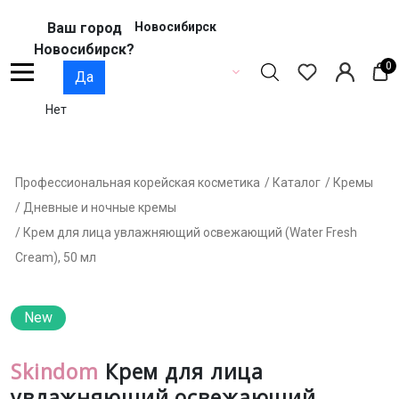
Ваш город
Новосибирск
Новосибирск?
0
Да
Нет
Профессиональная корейская косметика
/ Каталог
/ Кремы
/ Дневные и ночные кремы
/ Крем для лица увлажняющий оcвежающий (Water Fresh
Cream), 50 мл
New
Skindom
Крем для лица
увлажняющий оcвежающий