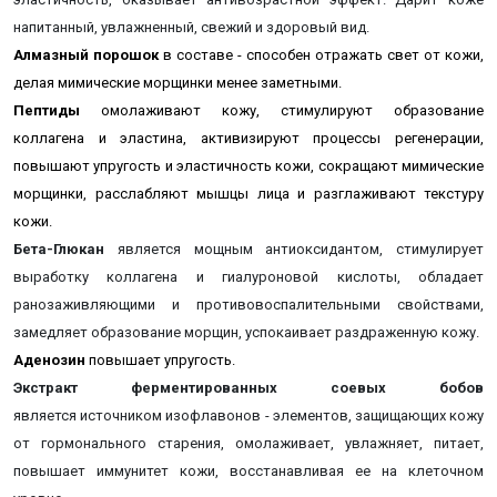
напитанный, увлажненный, свежий и здоровый вид.
Алмазный порошок
в составе - способен отражать свет от кожи,
делая мимические морщинки менее заметными.
Пептиды
омолаживают кожу, стимулируют образование
коллагена и эластина, активизируют процессы регенерации,
повышают упругость и эластичность кожи, сокращают мимические
морщинки, расслабляют мышцы лица и разглаживают текстуру
кожи.
Бета-Глюкан
является мощным антиоксидантом, стимулирует
выработку коллагена и гиалуроновой кислоты, обладает
ранозаживляющими и противовоспалительными свойствами,
замедляет образование морщин, успокаивает раздраженную кожу.
Аденозин
повышает упругость.
Экстракт ферментированных соевых бобов
является
источником изофлавонов - элементов, защищающих кожу
от гормонального старения, омолаживает, увлажняет, питает,
повышает иммунитет кожи, восстанавливая ее на клеточном