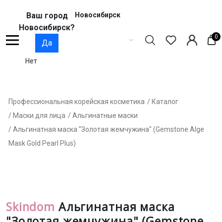
Ваш город
Новосибирск
Новосибирск?
0
Да
Нет
Профессиональная корейская косметика
/ Каталог
/ Маски для лица
/ Альгинатные маски
/ Альгинатная маска "Золотая жемчужина" (Gemstone Alge
Mask Gold Pearl Plus)
Skindom
Альгинатная маска
"Золотая жемчужина" (Gemstone