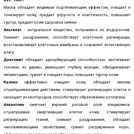
Маска
обладает видимым подтягивающим эффектом,
очищает и
тонизирует кожу,
придает упругость и эластичность, повышает
тургор, придает коже здоровое сияние.
Альгинат
- натуральное вещество, получаемое из водорослей.
Снимает раздражение, способствует клеточной регенерации,
восстанавливает клеточные мембраны и сохраняет естественную
влагу.
Диатомит
обладает адсорбирующей способностью, вытягивает
токсины из дермы, уменьшает глубину морщин, обесцвечивает
пигментацию, сужает и очищает поры, повышает тургор кожи.
Каолин
эффективно очищает кожу, обладает мягким
отшелушивающим действием, стимулирует регенерацию клеток и
насыщает их кислородом, способствует образованию коллагена.
Аллантоин
смягчает верхний роговой слой эпидермиса,
отшелушивая омертвевшие клетки кожи, стимулирует
регенерацию тканей, снимает раздражения, обладает
омолаживающими свойствами, сужает расширенные поры,