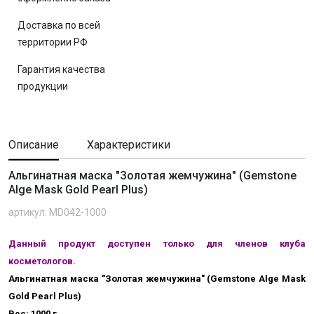
Доставка по всей
территории РФ
Гарантия качества
продукции
Описание
Характеристики
Альгинатная маска "Золотая жемчужина" (Gemstone
Alge Mask Gold Pearl Plus)
артикул: MD042-1000
Данный продукт доступен только для членов клуба
косметологов.
Альгинатная маска "Золотая жемчужина" (Gemstone Alge Mask
Gold Pearl Plus)
Вес: 1000 г