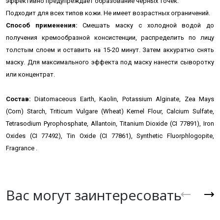
эффективно предупреждает образование черных точек.
Подходит для всех типов кожи. Не имеет возрастных ограничений.
Способ применения:
Смешать маску с
холодной
водой до
получения кремообразной консистенции, распределить по лицу
толстым слоем и оставить на 15-20 минут. Затем аккуратно снять
маску. Для максимального эффекта под маску нанести сыворотку
или концентрат.
Состав:
Diatomaceous Earth, Kaolin, Potassium Alginate, Zea Mays
(Corn) Starch, Triticum Vulgare (Wheat) Kernel Flour, Calcium Sulfate,
Tetrasodium Pyrophosphate, Allantoin, Titanium Dioxide (CI 77891), Iron
Oxides (CI 77492), Tin Oxide (CI 77861), Synthetic Fluorphlogopite,
Fragrance .
Вас могут заинтересовать