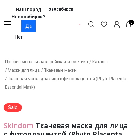
Ваш город
Новосибирск
Новосибирск?
0
Да
Нет
Профессиональная корейская косметика
/ Каталог
/ Маски для лица
/ Тканевые маски
/ Тканевая маска для лица с фитоплацентой (Phyto Placenta
Essential Mask)
Sale
Skindom
Тканевая маска для лица
с фитоплацентой (Phyto Placenta