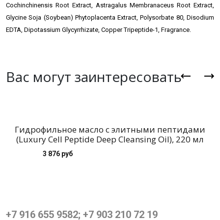
Cochinchinensis Root Extract, Astragalus Membranaceus Root Extract,
Glycine Soja (Soybean) Phytoplacenta Extract, Polysorbate 80, Disodium
EDTA, Dipotassium Glycyrrhizate, Copper Tripeptide-1, Fragrance.
Вас могут заинтересовать
Гидрофильное масло с элитными пептидами
(Luxury Cell Peptide Deep Cleansing Oil), 220 мл
3 876 руб
+7 916 655 9582; +7 903 210 72 19