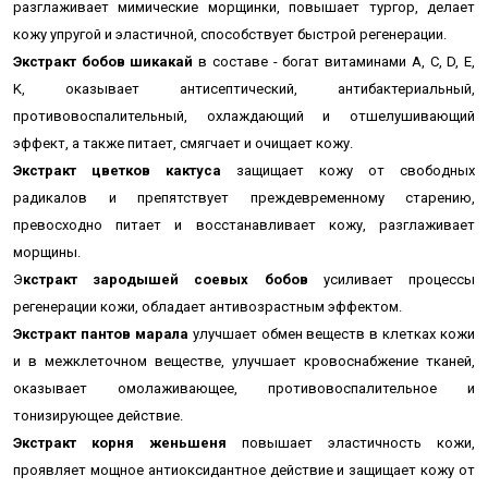
разглаживает мимические морщинки, повышает тургор, делает
кожу упругой и эластичной, способствует быстрой регенерации.
Экстракт бобов шикакай
в составе - богат витаминами A, C, D, E,
K, оказывает антисептический, антибактериальный,
противовоспалительный, охлаждающий и отшелушивающий
эффект, а также питает, смягчает и очищает кожу.
Экстракт цветков кактуса
защищает кожу от свободных
радикалов и препятствует преждевременному старению,
превосходно питает и восстанавливает кожу, разглаживает
морщины.
Э
кстракт зародышей соевых бобов
усиливает процессы
регенерации кожи, обладает антивозрастным эффектом.
Экстракт пантов марала
улучшает обмен веществ в клетках кожи
и в межклеточном веществе, улучшает кровоснабжение тканей,
оказывает омолаживающее, противовоспалительное и
тонизирующее действие.
Экстракт корня женьшеня
повышает эластичность кожи,
проявляет мощное антиоксидантное действие и защищает кожу от