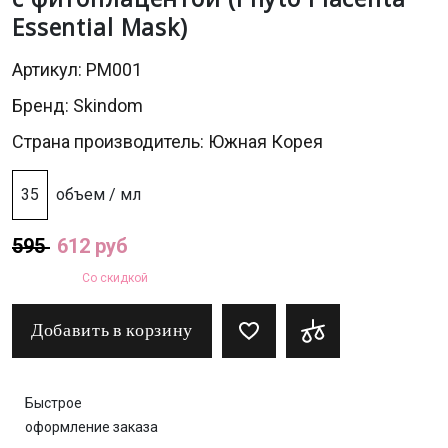
Essential Mask)
Артикул: PM001
Бренд:
Skindom
Страна производитель: Южная Корея
35
объем / мл
595
612 руб
Со скидкой
Добавить в корзину
Быстрое
оформление заказа