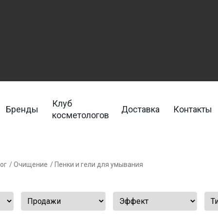
Клуб
Бренды
Доставка
Контакты
косметологов
ог
/ Очищение
/ Пенки и гели для умывания