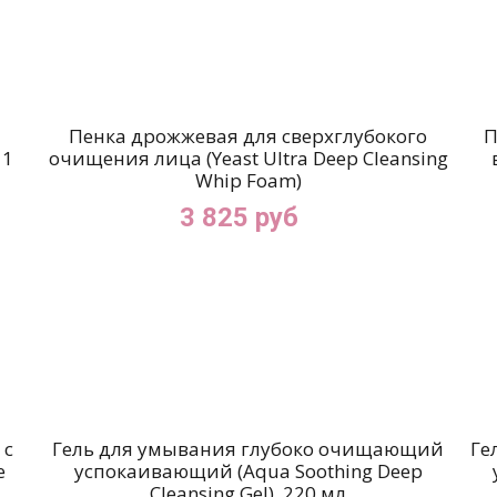
Пенка дрожжевая для сверхглубокого
П
 1
очищения лица (Yeast Ultra Deep Cleansing
Whip Foam)
3 825 руб
 с
Гель для умывания глубоко очищающий
Ге
e
успокаивающий (Aqua Soothing Deep
Cleansing Gel), 220 мл