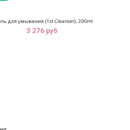
ель для умывания (1st Cleanser), 200ml
3 276 руб
ия