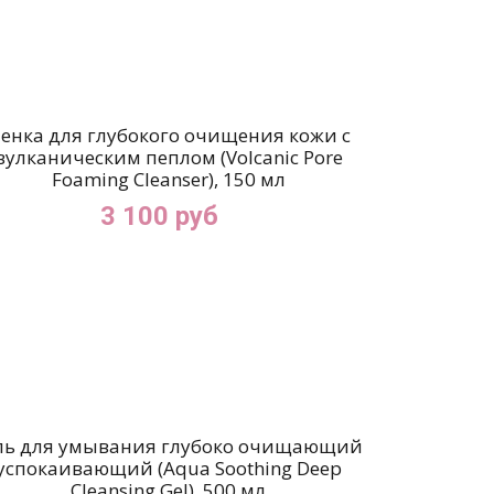
енка для глубокого очищения кожи с
вулканическим пеплом (Volcanic Pore
Foaming Cleanser), 150 мл
3 100 руб
ль для умывания глубоко очищающий
успокаивающий (Aqua Soothing Deep
Cleansing Gel), 500 мл