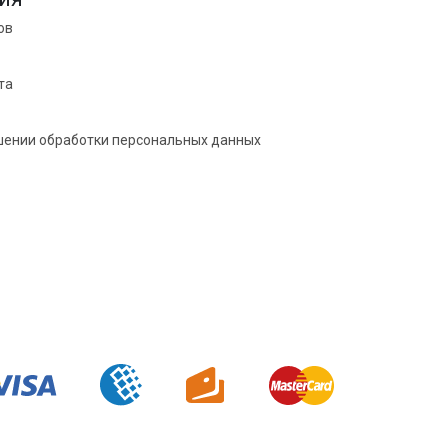
ов
та
шении обработки персональных данных