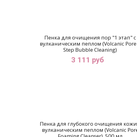
Пенка для очищения пор "1 этап" с
вулканическим пеплом (Volcanic Pore
Step Bubble Cleaning)
3 111 руб
Пенка для глубокого очищения кожи
вулканическим пеплом (Volcanic Por
Foaming Cleanser), 500 мл