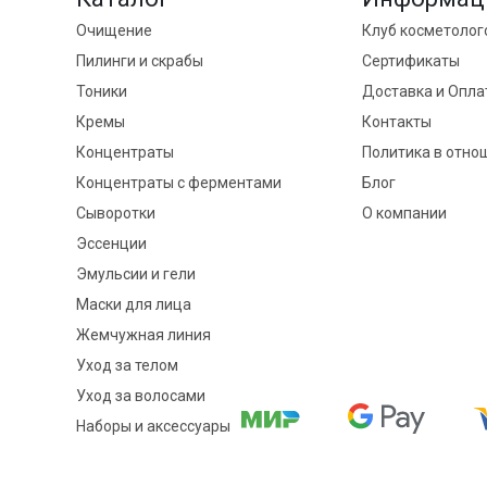
Очищение
Клуб косметолог
Пилинги и скрабы
Сертификаты
Тоники
Доставка и Опла
Кремы
Контакты
Концентраты
Политика в отно
Концентраты с ферментами
Блог
Сыворотки
О компании
Эссенции
Эмульсии и гели
Маски для лица
Жемчужная линия
Уход за телом
Уход за волосами
Наборы и аксессуары