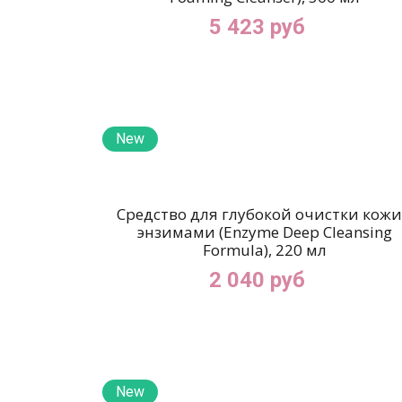
5 423 руб
New
Средство для глубокой очистки кожи
энзимами (Enzyme Deep Cleansing
Formula), 220 мл
2 040 руб
New