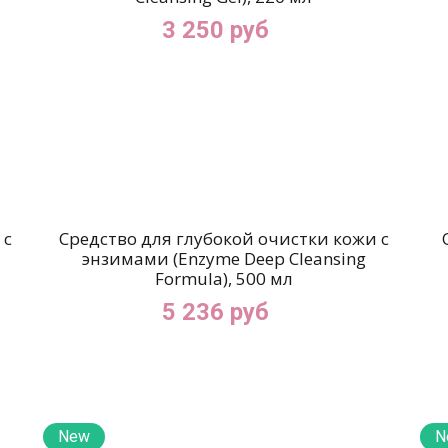
3 250 руб
 с
Средство для глубокой очистки кожи с
энзимами (Enzyme Deep Cleansing
Formula), 500 мл
5 236 руб
New
N