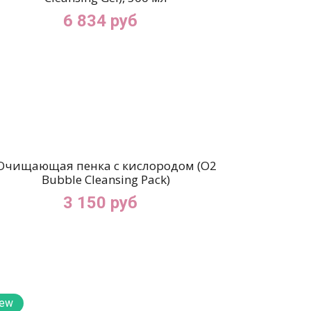
6 834 руб
Очищающая пенка с кислородом (O2
Bubble Cleansing Pack)
3 150 руб
ew