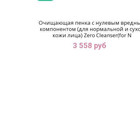
Очищающая пенка с нулевым вредн
компонентом (для нормальной и сух
кожи лица) Zero Cleanser(for N
3 558 руб