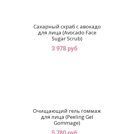
Сахарный скраб с авокадо
для лица (Avocado Face
Sugar Scrub)
3 978 руб
Очищающий гель гоммаж
для лица (Peeling Gel
Gommage)
5 780 руб