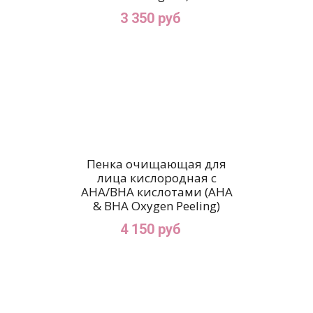
3 350 руб
Пенка очищающая для
лица кислородная с
AHA/BHA кислотами (AHA
& BHA Oxygen Peeling)
4 150 руб