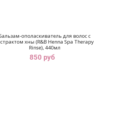
Бальзам-ополаскиватель для волос c
кстрактом хны (R&B Henna Spa Therapy
Rinse), 440мл
850 руб