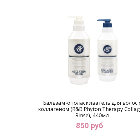
Бальзам-ополаскиватель для волос 
коллагеном (R&B Phyton Therapy Colla
Rinse), 440мл
850 руб