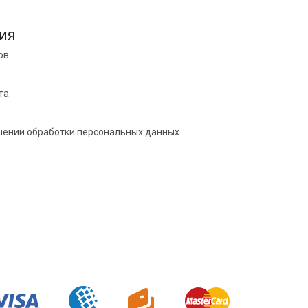
ия
ов
та
шении обработки персональных данных