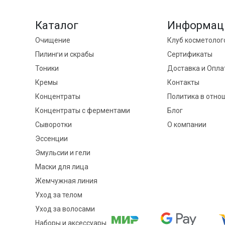
Каталог
Информац
Очищение
Клуб косметолог
Пилинги и скрабы
Сертификаты
Тоники
Доставка и Опла
Кремы
Контакты
Концентраты
Политика в отно
Концентраты с ферментами
Блог
Сыворотки
О компании
Эссенции
Эмульсии и гели
Маски для лица
Жемчужная линия
Уход за телом
Уход за волосами
Наборы и аксессуары