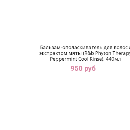
Бальзам-ополаскиватель для волос 
экстрактом мяты (R&b Phyton Therap
Peppermint Cool Rinse), 440мл
950 руб