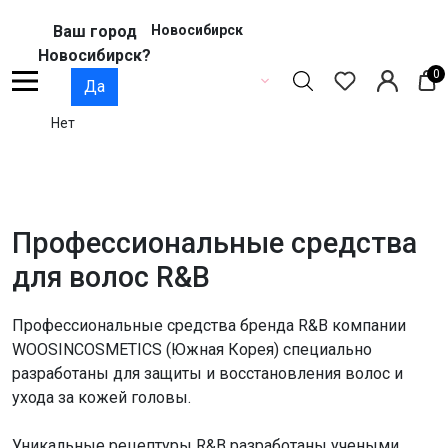
Ваш город
Новосибирск
Новосибирск?
0
Да
Нет
Профессиональные средства
для волос R&B
Профессиональные средства бренда R&B компании
WOOSINCOSMETICS (Южная Корея) специально
разработаны для защиты и восстановления волос и
ухода за кожей головы.
Уникальные рецептуры R&B разработаны учеными