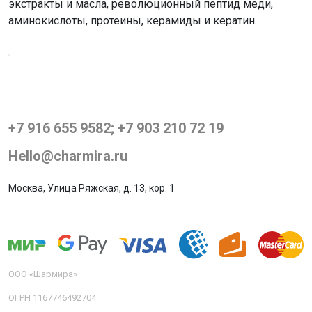
экстракты и масла, революционный пептид меди,
аминокислоты, протеины, керамиды и кератин.
+7 916 655 9582; +7 903 210 72 19
Hello@charmira.ru
Москва, Улица Ряжская, д. 13, кор. 1
ООО «Шармира»
ОГРН 1167746492704